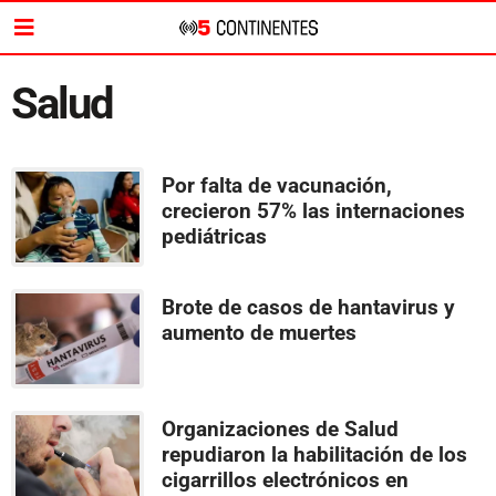
Salud
Por falta de vacunación,
crecieron 57% las internaciones
pediátricas
Brote de casos de hantavirus y
aumento de muertes
Organizaciones de Salud
repudiaron la habilitación de los
cigarrillos electrónicos en