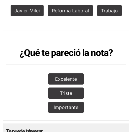
Javier Milei
Reforma Laboral
Trabajo
¿Qué te pareció la nota?
Excelente
Triste
Importante
Te puede interesar