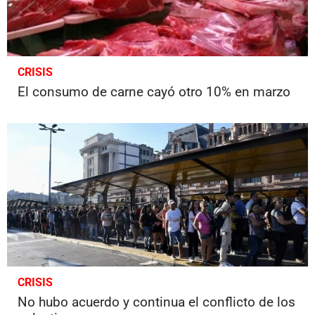
CRISIS
El consumo de carne cayó otro 10% en marzo
CRISIS
No hubo acuerdo y continua el conflicto de los