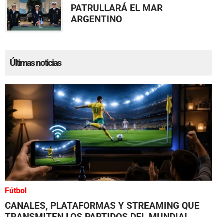
PATRULLARÁ EL MAR
ARGENTINO
Últimas noticias
Fútbol
CANALES, PLATAFORMAS Y STREAMING QUE
TRANSMITEN LOS PARTIDOS DEL MUNDIAL