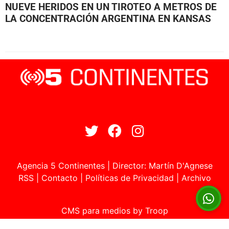
NUEVE HERIDOS EN UN TIROTEO A METROS DE
LA CONCENTRACIÓN ARGENTINA EN KANSAS
Agencia 5 Continentes | Director: Martín D'Agnese
RSS
|
Contacto
|
Políticas de Privacidad
|
Archivo
CMS para medios
by
Troop