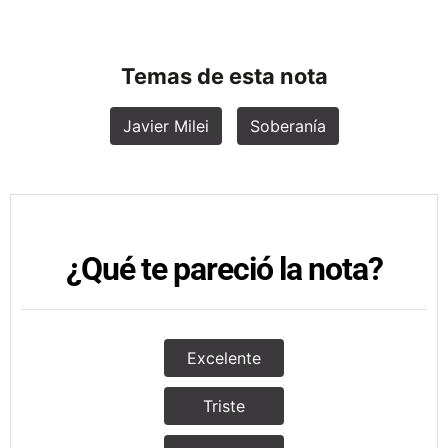
Temas de esta nota
Javier Milei
Soberanía
¿Qué te pareció la nota?
Excelente
Triste